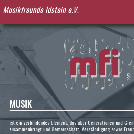
Navigation
Musikfreunde Idstein e.V.
überspringen
MUSIK
ist ein verbindendes Element, das über Generationen und Gre
zusammenbringt und Gemeinschaft, Verständigung sowie Freun